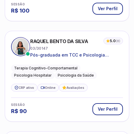
SESSÃO
Ver Perfil
R$
100
RAQUEL BENTO DA SILVA
5.0
(
8
)
03/30147
Pós-graduada em TCC e Psicologia
Hospitalar e da Saúde
Terapia Cognitivo-Comportamental
Psicologia Hospitalar
Psicologia da Saúde
CRP ativo
Online
Avaliações
SESSÃO
Ver Perfil
R$
90