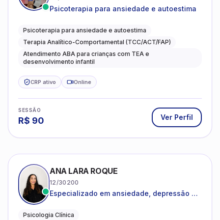
Psicoterapia para ansiedade e autoestima
Psicoterapia para ansiedade e autoestima
Terapia Analítico-Comportamental (TCC/ACT/FAP)
Atendimento ABA para crianças com TEA e
desenvolvimento infantil
CRP ativo
Online
SESSÃO
Ver Perfil
R$
90
ANA LARA ROQUE
12/30200
Especializado em ansiedade, depressão e
desenvolvimento emocional
Psicologia Clínica