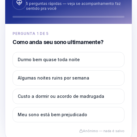
5 perguntas rápidas — veja se acompanhamento faz
sentido pra você
PERGUNTA
1
DE
5
Como anda seu sono ultimamente?
Durmo bem quase toda noite
Algumas noites ruins por semana
Custo a dormir ou acordo de madrugada
Meu sono está bem prejudicado
Anônimo — nada é salvo