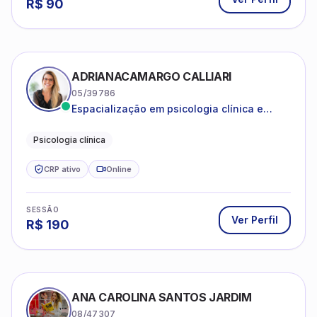
R$
90
ADRIANACAMARGO CALLIARI
05/39786
Espacialização em psicologia clínica e
coach
Psicologia clínica
CRP ativo
Online
SESSÃO
Ver Perfil
R$
190
ANA CAROLINA SANTOS JARDIM
08/47307