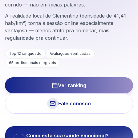
corrido — não em meias palavras.
A realidade local de Clementina (densidade de 41,41
hab/km²) torna a sessão online especialmente
vantajosa — menos atrito pra começar, mais
regularidade pra continuar.
Top 12 ranqueado
Avaliações verificadas
65
profissionais elegíveis
Ver ranking
Fale conosco
Como está sua saúde emocional?