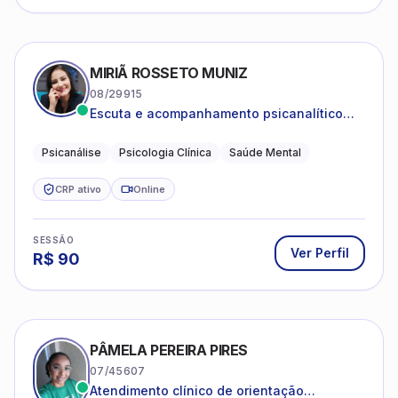
MIRIÃ ROSSETO MUNIZ
08/29915
Escuta e acompanhamento psicanalítico
para adultos e adolescentes.
Psicanálise
Psicologia Clínica
Saúde Mental
CRP ativo
Online
SESSÃO
Ver Perfil
R$
90
PÂMELA PEREIRA PIRES
07/45607
Atendimento clínico de orientação