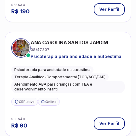
SESSÃO
Ver Perfil
R$
190
ANA CAROLINA SANTOS JARDIM
08/47307
Psicoterapia para ansiedade e autoestima
Psicoterapia para ansiedade e autoestima
Terapia Analítico-Comportamental (TCC/ACT/FAP)
Atendimento ABA para crianças com TEA e
desenvolvimento infantil
CRP ativo
Online
SESSÃO
Ver Perfil
R$
90