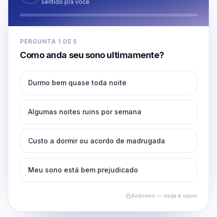
sentido pra você
PERGUNTA
1
DE
5
Como anda seu sono ultimamente?
Durmo bem quase toda noite
Algumas noites ruins por semana
Custo a dormir ou acordo de madrugada
Meu sono está bem prejudicado
Anônimo — nada é salvo