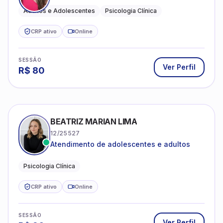
Adultos e Adolescentes
Psicologia Clínica
CRP ativo
Online
SESSÃO
Ver Perfil
R$
80
BEATRIZ MARIAN LIMA
12/25527
Atendimento de adolescentes e adultos
Psicologia Clínica
CRP ativo
Online
SESSÃO
Ver Perfil