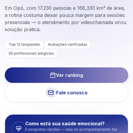
Em Cipó, com 17.230 pessoas e 168,330 km² de área,
a rotina costuma deixar pouca margem para sessões
presenciais — o atendimento por videochamada virou
solução prática.
Top 12 ranqueado
Avaliações verificadas
65
profissionais elegíveis
Ver ranking
Fale conosco
Como está sua saúde emocional?
5 perguntas rápidas — veja se acompanhamento faz