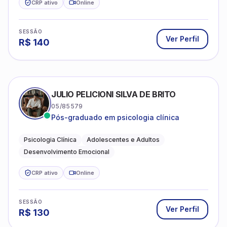
CRP ativo
Online
SESSÃO
Ver Perfil
R$
140
JULIO PELICIONI SILVA DE BRITO
05/85579
Pós-graduado em psicologia clínica
Psicologia Clínica
Adolescentes e Adultos
Desenvolvimento Emocional
CRP ativo
Online
SESSÃO
Ver Perfil
R$
130