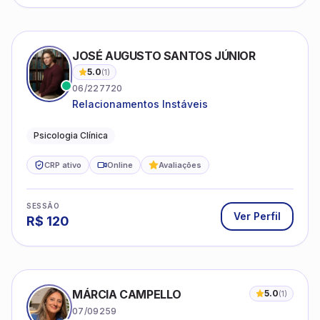
JOSÉ AUGUSTO SANTOS JÚNIOR
5.0
(
1
)
06/227720
Relacionamentos Instáveis
Psicologia Clínica
CRP ativo
Online
Avaliações
SESSÃO
Ver Perfil
R$
120
MÁRCIA CAMPELLO
5.0
(
1
)
07/09259