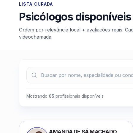
LISTA CURADA
Psicólogos disponíveis
Ordem por relevância local + avaliações reais. Ca
videochamada.
Mostrando
65
profissionais disponíveis
AMANDA DE SÁ MACHADO