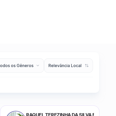
RAQUEL TEREZINHA DA SILVA BIONDI