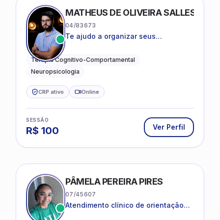
MATHEUS DE OLIVEIRA SALLES
04/83673
Te ajudo a organizar seus
pensamentos, regular suas emoções
e viver com mais clareza e sentido,
Terapia Cognitivo-Comportamental
com uma terapia estruturada e
Neuropsicologia
baseada em ciência.
CRP ativo
Online
SESSÃO
Ver Perfil
R$
100
PÂMELA PEREIRA PIRES
07/45607
Atendimento clínico de orientação
psicanalítica para adolescentes,