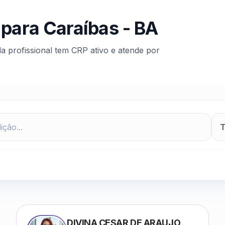
 para
Caraíbas
-
BA
da profissional tem CRP ativo e atende por
DIVINA CESAR DE ARAUJO