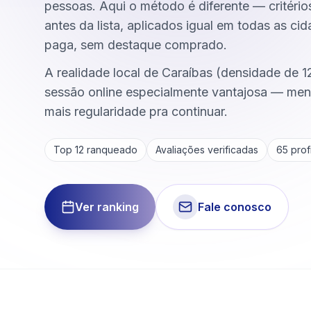
pessoas. Aqui o método é diferente — critério
antes da lista, aplicados igual em todas as ci
paga, sem destaque comprado.
A realidade local de Caraíbas (densidade de 1
sessão online especialmente vantajosa — meno
mais regularidade pra continuar.
Top 12 ranqueado
Avaliações verificadas
65
profi
Ver ranking
Fale conosco