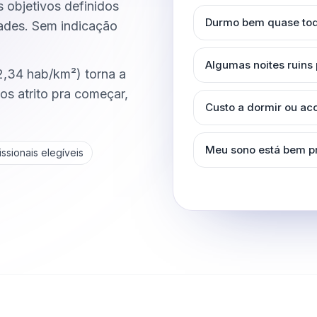
s objetivos definidos
Durmo bem quase tod
dades. Sem indicação
Algumas noites ruins
2,34 hab/km²) torna a
s atrito pra começar,
Custo a dormir ou a
Meu sono está bem p
ssionais elegíveis