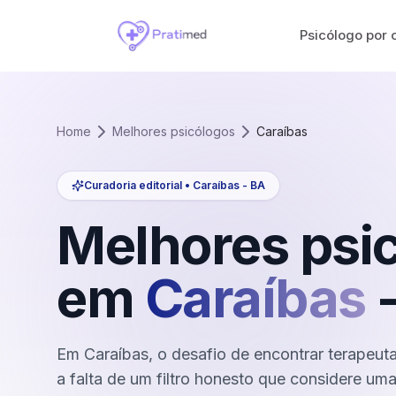
Psicólogo por 
Home
Melhores psicólogos
Caraíbas
Curadoria editorial •
Caraíbas
-
BA
Melhores psi
em
Caraíbas
Em Caraíbas, o desafio de encontrar terapeuta 
a falta de um filtro honesto que considere u