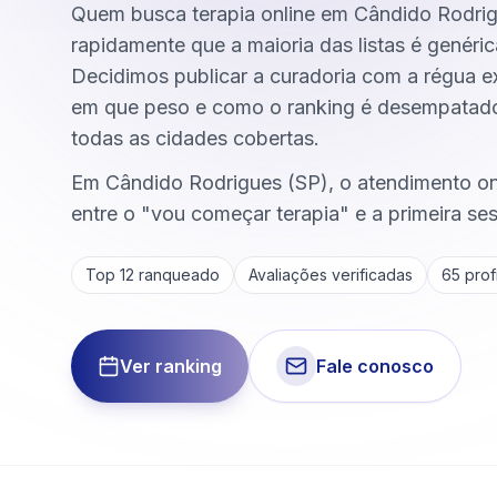
Quem busca terapia online em Cândido Rodri
rapidamente que a maioria das listas é genéri
Decidimos publicar a curadoria com a régua ex
em que peso e como o ranking é desempata
todas as cidades cobertas.
Em Cândido Rodrigues (SP), o atendimento onl
entre o "vou começar terapia" e a primeira se
Top 12 ranqueado
Avaliações verificadas
65
profi
Ver ranking
Fale conosco