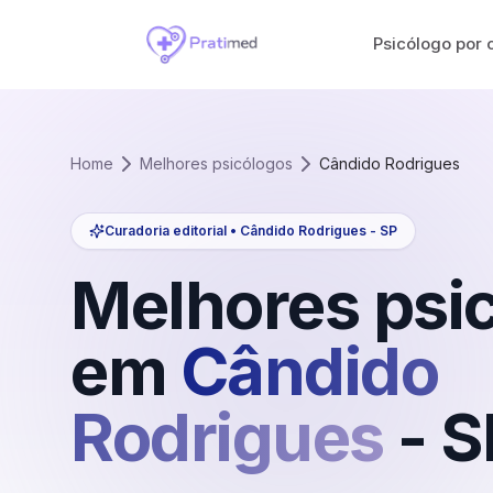
Psicólogo por 
Home
Melhores psicólogos
Cândido Rodrigues
Curadoria editorial •
Cândido Rodrigues
-
SP
Melhores psi
em
Cândido
Rodrigues
-
S