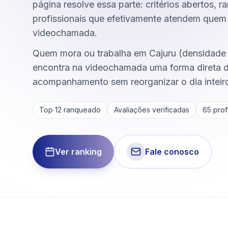
página resolve essa parte: critérios abertos, r
profissionais que efetivamente atendem quem 
videochamada.
Quem mora ou trabalha em Cajuru (densidade
encontra na videochamada uma forma direta 
acompanhamento sem reorganizar o dia inteir
Top 12 ranqueado
Avaliações verificadas
65
profi
Ver ranking
Fale conosco