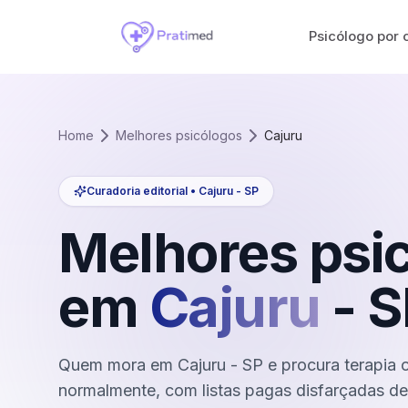
Psicólogo por 
Home
Melhores psicólogos
Cajuru
Curadoria editorial •
Cajuru
-
SP
Melhores psi
em
Cajuru
-
S
Quem mora em Cajuru - SP e procura terapia o
normalmente, com listas pagas disfarçadas de c