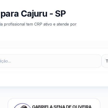
 para
Cajuru
-
SP
da profissional tem CRP ativo e atende por
GABRIELA SENA DE OLIVEIRA