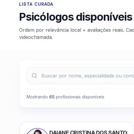
LISTA CURADA
Psicólogos disponíveis
Ordem por relevância local + avaliações reais. Ca
videochamada.
Mostrando
65
profissionais disponíveis
DAIANE CRISTINA DOS SANTOS