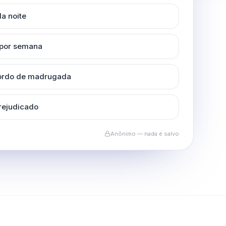
a noite
 por semana
cordo de madrugada
rejudicado
Anônimo — nada é salvo