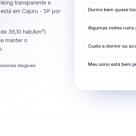
anking transparente e
Durmo bem quase tod
está em Cajuru - SP por
Algumas noites ruins
 de 36,10 hab/km²)
de manter o
Custo a dormir ou a
o.
Meu sono está bem p
ssionais elegíveis