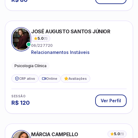
JOSÉ AUGUSTO SANTOS JÚNIOR
5.0
(
1
)
06/227720
Relacionamentos Instáveis
Psicologia Clínica
CRP ativo
Online
Avaliações
SESSÃO
Ver Perfil
R$
120
MÁRCIA CAMPELLO
5.0
(
1
)