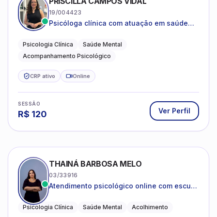
PRISCILLA CAMPOS VIDAL
19/004423
Psicóloga clínica com atuação em saúde
mental e acompanhamento psicológico.
Psicologia Clínica
Saúde Mental
Acompanhamento Psicológico
CRP ativo
Online
SESSÃO
Ver Perfil
R$
120
THAINÁ BARBOSA MELO
03/33916
Atendimento psicológico online com escuta
acolhedora e foco no seu bem-estar
emocional
Psicologia Clínica
Saúde Mental
Acolhimento