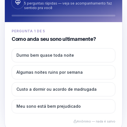
5 perguntas rápidas — veja se acompanhamento faz
sentido pra você
PERGUNTA
1
DE
5
Como anda seu sono ultimamente?
Durmo bem quase toda noite
Algumas noites ruins por semana
Custo a dormir ou acordo de madrugada
Meu sono está bem prejudicado
Anônimo — nada é salvo