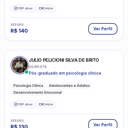
CRP ativo
Online
SESSÃO
Ver Perfil
R$
140
JULIO PELICIONI SILVA DE BRITO
05/85579
Pós-graduado em psicologia clínica
Psicologia Clínica
Adolescentes e Adultos
Desenvolvimento Emocional
CRP ativo
Online
SESSÃO
Ver Perfil
R$
130