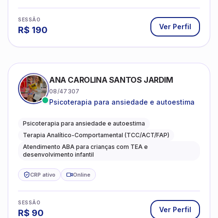
SESSÃO
Ver Perfil
R$
190
ANA CAROLINA SANTOS JARDIM
08/47307
Psicoterapia para ansiedade e autoestima
Psicoterapia para ansiedade e autoestima
Terapia Analítico-Comportamental (TCC/ACT/FAP)
Atendimento ABA para crianças com TEA e
desenvolvimento infantil
CRP ativo
Online
SESSÃO
Ver Perfil
R$
90