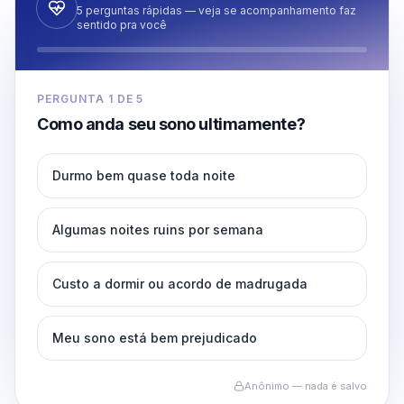
5 perguntas rápidas — veja se acompanhamento faz
sentido pra você
PERGUNTA
1
DE
5
Como anda seu sono ultimamente?
Durmo bem quase toda noite
Algumas noites ruins por semana
Custo a dormir ou acordo de madrugada
Meu sono está bem prejudicado
Anônimo — nada é salvo