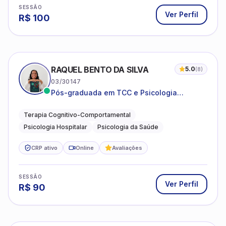
SESSÃO
Ver Perfil
R$
100
RAQUEL BENTO DA SILVA
5.0
(
8
)
03/30147
Pós-graduada em TCC e Psicologia
Hospitalar e da Saúde
Terapia Cognitivo-Comportamental
Psicologia Hospitalar
Psicologia da Saúde
CRP ativo
Online
Avaliações
SESSÃO
Ver Perfil
R$
90