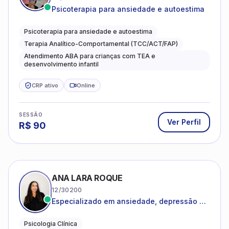
Psicoterapia para ansiedade e autoestima
Psicoterapia para ansiedade e autoestima
Terapia Analítico-Comportamental (TCC/ACT/FAP)
Atendimento ABA para crianças com TEA e
desenvolvimento infantil
CRP ativo
Online
SESSÃO
Ver Perfil
R$
90
ANA LARA ROQUE
12/30200
Especializado em ansiedade, depressão e
desenvolvimento emocional
Psicologia Clínica