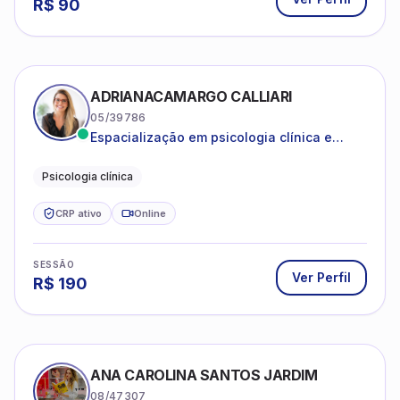
R$
90
ADRIANACAMARGO CALLIARI
05/39786
Espacialização em psicologia clínica e
coach
Psicologia clínica
CRP ativo
Online
SESSÃO
Ver Perfil
R$
190
ANA CAROLINA SANTOS JARDIM
08/47307