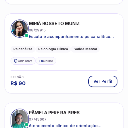
MIRIÃ ROSSETO MUNIZ
08/29915
Escuta e acompanhamento psicanalítico
para adultos e adolescentes.
Psicanálise
Psicologia Clínica
Saúde Mental
CRP ativo
Online
SESSÃO
Ver Perfil
R$
90
PÂMELA PEREIRA PIRES
07/45607
Atendimento clínico de orientação