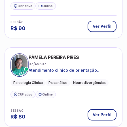
CRP ativo
Online
SESSÃO
Ver Perfil
R$
90
PÂMELA PEREIRA PIRES
07/45607
Atendimento clínico de orientação
psicanalítica para adolescentes, adultos e
crianças neurotípicas
Psicologia Clínica
Psicanálise
Neurodivergências
CRP ativo
Online
SESSÃO
Ver Perfil
R$
80