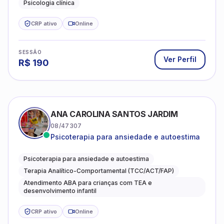
Psicologia clínica
CRP ativo
Online
SESSÃO
Ver Perfil
R$
190
ANA CAROLINA SANTOS JARDIM
08/47307
Psicoterapia para ansiedade e autoestima
Psicoterapia para ansiedade e autoestima
Terapia Analítico-Comportamental (TCC/ACT/FAP)
Atendimento ABA para crianças com TEA e
desenvolvimento infantil
CRP ativo
Online