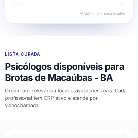
Anônimo — nada é salvo
LISTA CURADA
Psicólogos disponíveis para
Brotas de Macaúbas
-
BA
Ordem por relevância local + avaliações reais. Cada
profissional tem CRP ativo e atende por
videochamada.