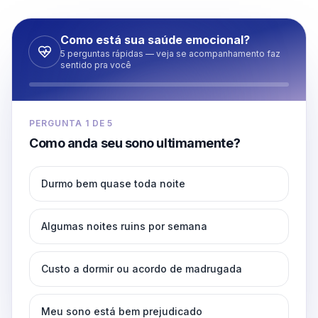
Como está sua saúde emocional?
5 perguntas rápidas — veja se acompanhamento faz
sentido pra você
PERGUNTA
1
DE
5
Como anda seu sono ultimamente?
Durmo bem quase toda noite
Algumas noites ruins por semana
Custo a dormir ou acordo de madrugada
Meu sono está bem prejudicado