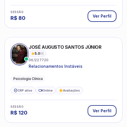
SESSÃO
Ver Perfil
R$
80
JOSÉ AUGUSTO SANTOS JÚNIOR
5.0
(
1
)
06/227720
Relacionamentos Instáveis
Psicologia Clínica
CRP ativo
Online
Avaliações
SESSÃO
Ver Perfil
R$
120