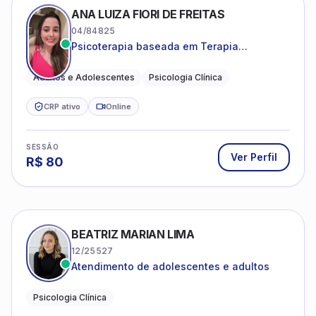
ANA LUIZA FIORI DE FREITAS
04/84825
Psicoterapia baseada em Terapia
Cognitivo-Comportamental
Adultos e Adolescentes
Psicologia Clínica
CRP ativo
Online
SESSÃO
Ver Perfil
R$
80
BEATRIZ MARIAN LIMA
12/25527
Atendimento de adolescentes e adultos
Psicologia Clínica