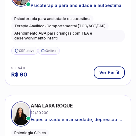
Psicoterapia para ansiedade e autoestima
Psicoterapia para ansiedade e autoestima
Terapia Analítico-Comportamental (TCC/ACT/FAP)
Atendimento ABA para crianças com TEA e
desenvolvimento infantil
CRP ativo
Online
SESSÃO
Ver Perfil
R$
90
ANA LARA ROQUE
12/30200
Especializado em ansiedade, depressão e
desenvolvimento emocional
Psicologia Clínica