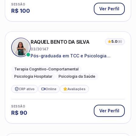
SESSÃO
Ver Perfil
R$
100
RAQUEL BENTO DA SILVA
5.0
(
8
)
03/30147
Pós-graduada em TCC e Psicologia
Hospitalar e da Saúde
Terapia Cognitivo-Comportamental
Psicologia Hospitalar
Psicologia da Saúde
CRP ativo
Online
Avaliações
SESSÃO
Ver Perfil
R$
90