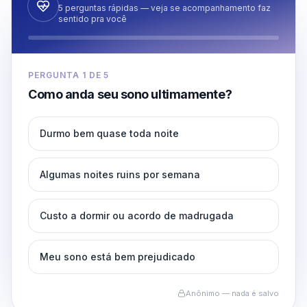
5 perguntas rápidas — veja se acompanhamento faz
sentido pra você
PERGUNTA
1
DE
5
Como anda seu sono ultimamente?
Durmo bem quase toda noite
Algumas noites ruins por semana
Custo a dormir ou acordo de madrugada
Meu sono está bem prejudicado
Anônimo — nada é salvo