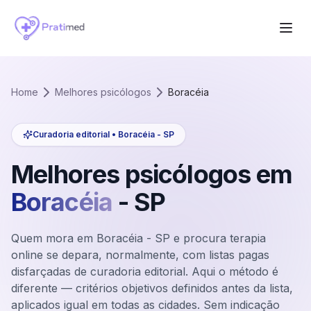
Home
Melhores psicólogos
Boracéia
Curadoria editorial •
Boracéia
-
SP
Melhores psicólogos em
Boracéia
-
SP
Quem mora em Boracéia - SP e procura terapia
online se depara, normalmente, com listas pagas
disfarçadas de curadoria editorial. Aqui o método é
diferente — critérios objetivos definidos antes da lista,
aplicados igual em todas as cidades. Sem indicação