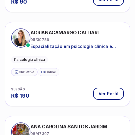
R$
90
ADRIANACAMARGO CALLIARI
05/39786
Espacialização em psicologia clínica e
coach
Psicologia clínica
CRP ativo
Online
SESSÃO
Ver Perfil
R$
190
ANA CAROLINA SANTOS JARDIM
08/47307