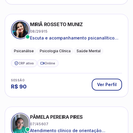
MIRIÃ ROSSETO MUNIZ
08/29915
Escuta e acompanhamento psicanalítico
para adultos e adolescentes.
Psicanálise
Psicologia Clínica
Saúde Mental
CRP ativo
Online
SESSÃO
Ver Perfil
R$
90
PÂMELA PEREIRA PIRES
07/45607
Atendimento clínico de orientação