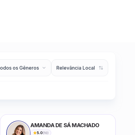
AMANDA DE SÁ MACHADO
5.0
(
10
)