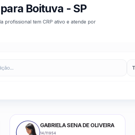
 para
Boituva
-
SP
da profissional tem CRP ativo e atende por
GABRIELA SENA DE OLIVEIRA
14/11954