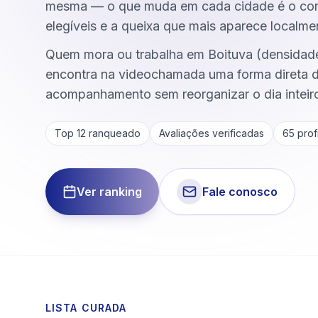
mesma — o que muda em cada cidade é o conj
elegíveis e a queixa que mais aparece localme
Quem mora ou trabalha em Boituva (densidad
encontra na videochamada uma forma direta 
acompanhamento sem reorganizar o dia inteir
Top 12 ranqueado
Avaliações verificadas
65
profi
Ver ranking
Fale conosco
LISTA CURADA