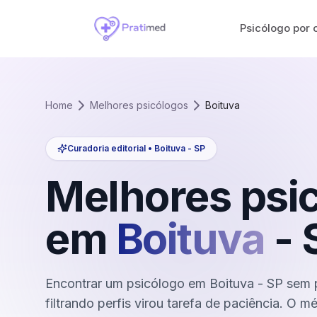
Psicólogo por 
Home
Melhores psicólogos
Boituva
Curadoria editorial •
Boituva
-
SP
Melhores psi
em
Boituva
-
Encontrar um psicólogo em Boituva - SP sem p
filtrando perfis virou tarefa de paciência. O m