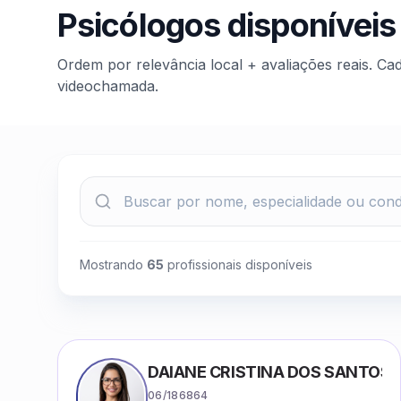
Psicólogos disponíveis
Ordem por relevância local + avaliações reais. Ca
videochamada.
Mostrando
65
profissionais disponíveis
DAIANE CRISTINA DOS SANTOS
06/186864