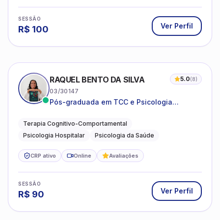
SESSÃO
Ver Perfil
R$
100
RAQUEL BENTO DA SILVA
5.0
(
8
)
03/30147
Pós-graduada em TCC e Psicologia
Hospitalar e da Saúde
Terapia Cognitivo-Comportamental
Psicologia Hospitalar
Psicologia da Saúde
CRP ativo
Online
Avaliações
SESSÃO
Ver Perfil
R$
90