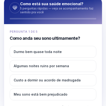
Como está sua saúde emocional?
5 perguntas rápidas — veja se acompanhamento faz
sentido pra você
PERGUNTA
1
DE
5
Como anda seu sono ultimamente?
Durmo bem quase toda noite
Algumas noites ruins por semana
Custo a dormir ou acordo de madrugada
Meu sono está bem prejudicado