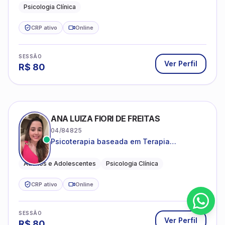
Psicologia Clínica
CRP ativo
Online
SESSÃO
Ver Perfil
R$
80
ANA LUIZA FIORI DE FREITAS
04/84825
Psicoterapia baseada em Terapia
Cognitivo-Comportamental
Adultos e Adolescentes
Psicologia Clínica
CRP ativo
Online
SESSÃO
Ver Perfil
R$
80