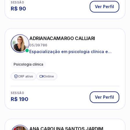
SESSÃO
Ver Perfil
R$
90
ADRIANACAMARGO CALLIARI
05/39786
Espacialização em psicologia clínica e
coach
Psicologia clínica
CRP ativo
Online
SESSÃO
Ver Perfil
R$
190
ANA CAROLINA SANTOS JARDIM