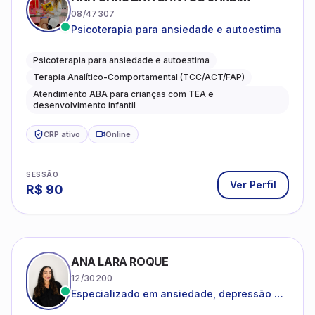
08/47307
Psicoterapia para ansiedade e autoestima
Psicoterapia para ansiedade e autoestima
Terapia Analítico-Comportamental (TCC/ACT/FAP)
Atendimento ABA para crianças com TEA e
desenvolvimento infantil
CRP ativo
Online
SESSÃO
Ver Perfil
R$
90
ANA LARA ROQUE
12/30200
Especializado em ansiedade, depressão e
desenvolvimento emocional