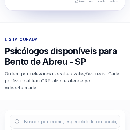
Anônimo — nada é salvo
LISTA CURADA
Psicólogos disponíveis para
Bento de Abreu
-
SP
Ordem por relevância local + avaliações reais. Cada
profissional tem CRP ativo e atende por
videochamada.