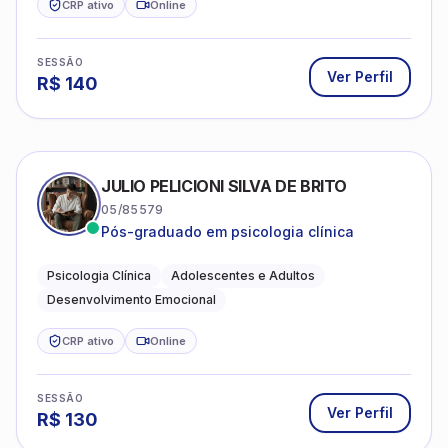
CRP ativo
Online
SESSÃO
Ver Perfil
R$
140
JULIO PELICIONI SILVA DE BRITO
05/85579
Pós-graduado em psicologia clínica
Psicologia Clínica
Adolescentes e Adultos
Desenvolvimento Emocional
CRP ativo
Online
SESSÃO
Ver Perfil
R$
130