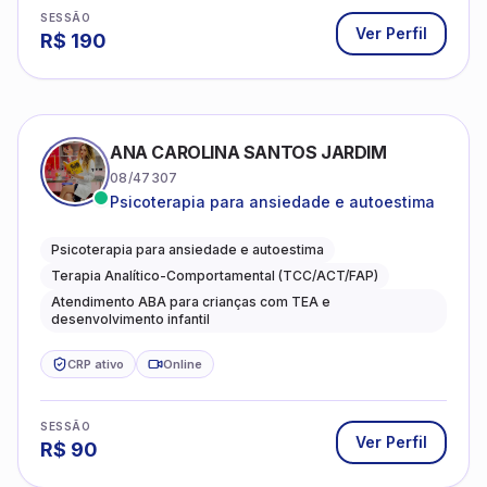
SESSÃO
Ver Perfil
R$
190
ANA CAROLINA SANTOS JARDIM
08/47307
Psicoterapia para ansiedade e autoestima
Psicoterapia para ansiedade e autoestima
Terapia Analítico-Comportamental (TCC/ACT/FAP)
Atendimento ABA para crianças com TEA e
desenvolvimento infantil
CRP ativo
Online
SESSÃO
Ver Perfil
R$
90