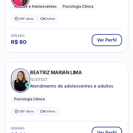
Adultos e Adolescentes
Psicologia Clínica
CRP ativo
Online
SESSÃO
Ver Perfil
R$
80
BEATRIZ MARIAN LIMA
12/25527
Atendimento de adolescentes e adultos
Psicologia Clínica
CRP ativo
Online
SESSÃO
Ver Perfil