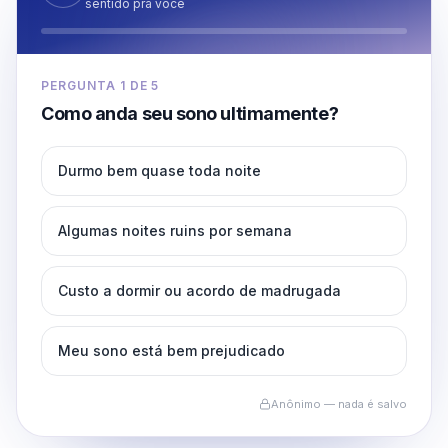
sentido pra você
PERGUNTA
1
DE
5
Como anda seu sono ultimamente?
Durmo bem quase toda noite
Algumas noites ruins por semana
Custo a dormir ou acordo de madrugada
Meu sono está bem prejudicado
Anônimo — nada é salvo