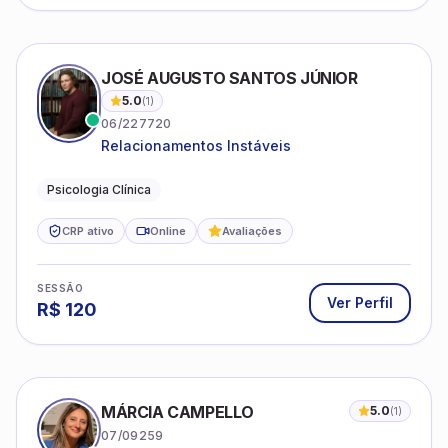
JOSÉ AUGUSTO SANTOS JÚNIOR
5.0
(
1
)
06/227720
Relacionamentos Instáveis
Psicologia Clínica
CRP ativo
Online
Avaliações
SESSÃO
Ver Perfil
R$
120
MÁRCIA CAMPELLO
5.0
(
1
)
07/09259