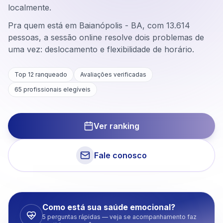
localmente.
Pra quem está em Baianópolis - BA, com 13.614
pessoas, a sessão online resolve dois problemas de
uma vez: deslocamento e flexibilidade de horário.
Top 12 ranqueado
Avaliações verificadas
65
profissionais elegíveis
Ver ranking
Fale conosco
Como está sua saúde emocional?
5 perguntas rápidas — veja se acompanhamento faz