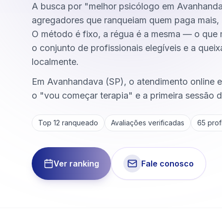
A busca por "melhor psicólogo em Avanhanda
agregadores que ranqueiam quem paga mais, 
O método é fixo, a régua é a mesma — o que
o conjunto de profissionais elegíveis e a quei
localmente.
Em Avanhandava (SP), o atendimento online en
o "vou começar terapia" e a primeira sessão d
Top 12 ranqueado
Avaliações verificadas
65
profi
Ver ranking
Fale conosco