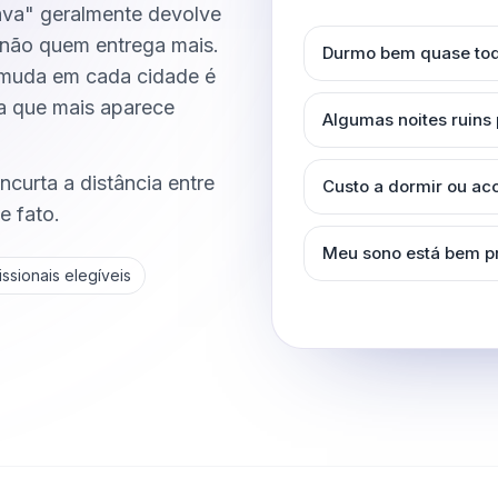
va" geralmente devolve
não quem entrega mais.
Durmo bem quase tod
 muda em cada cidade é
xa que mais aparece
Algumas noites ruins
curta a distância entre
Custo a dormir ou a
e fato.
Meu sono está bem p
ssionais elegíveis