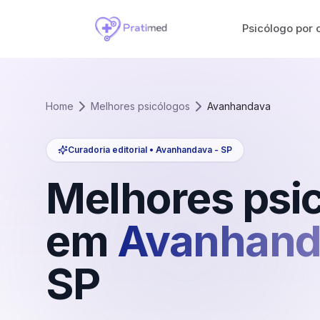
Psicólogo por 
Home
Melhores psicólogos
Avanhandava
Curadoria editorial •
Avanhandava
-
SP
Melhores psi
em
Avanhand
SP