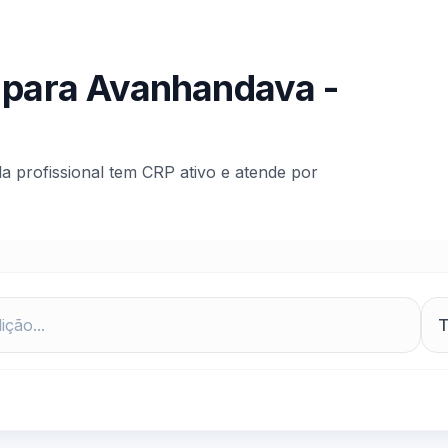
 para
Avanhandava
-
da profissional tem CRP ativo e atende por