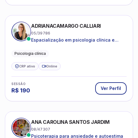
ADRIANACAMARGO CALLIARI
05/39786
Espacialização em psicologia clínica e
coach
Psicologia clínica
CRP ativo
Online
SESSÃO
Ver Perfil
R$
190
ANA CAROLINA SANTOS JARDIM
08/47307
Psicoterapia para ansiedade e autoestima