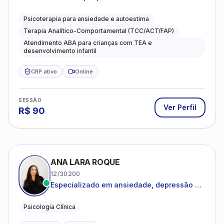
Psicoterapia para ansiedade e autoestima
Terapia Analítico-Comportamental (TCC/ACT/FAP)
Atendimento ABA para crianças com TEA e
desenvolvimento infantil
CRP ativo
Online
SESSÃO
Ver Perfil
R$
90
ANA LARA ROQUE
12/30200
Especializado em ansiedade, depressão e
desenvolvimento emocional
Psicologia Clínica