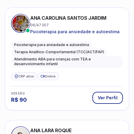
ANA CAROLINA SANTOS JARDIM
08/47307
Psicoterapia para ansiedade e autoestima
Psicoterapia para ansiedade e autoestima
Terapia Analítico-Comportamental (TCC/ACT/FAP)
Atendimento ABA para crianças com TEA e
desenvolvimento infantil
CRP ativo
Online
SESSÃO
Ver Perfil
R$
90
ANA LARA ROQUE