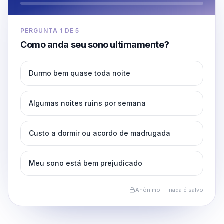
PERGUNTA
1
DE
5
Como anda seu sono ultimamente?
Durmo bem quase toda noite
Algumas noites ruins por semana
Custo a dormir ou acordo de madrugada
Meu sono está bem prejudicado
Anônimo — nada é salvo