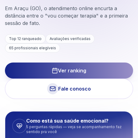
Em Araçu (GO), o atendimento online encurta a
distância entre o "vou começar terapia" e a primeira
sessão de fato.
Top 12 ranqueado
Avaliações verificadas
65
profissionais elegíveis
Ver ranking
Fale conosco
Como está sua saúde emocional?
5 perguntas rápidas — veja se acompanhamento faz
sentido pra você