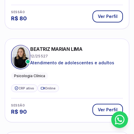
SESSÃO
Ver Perfil
R$
80
BEATRIZ MARIAN LIMA
12/25527
Atendimento de adolescentes e adultos
Psicologia Clínica
CRP ativo
Online
SESSÃO
Ver Perfil
R$
90