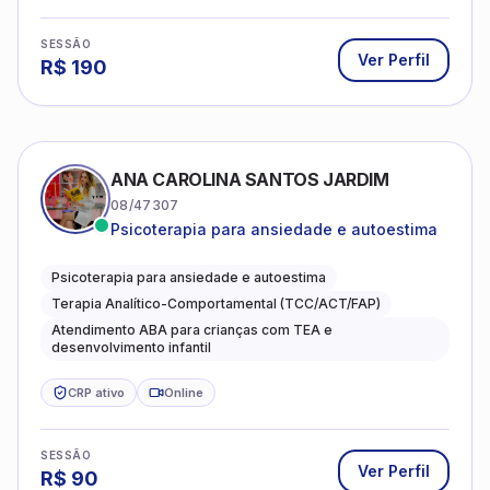
SESSÃO
Ver Perfil
R$
190
ANA CAROLINA SANTOS JARDIM
08/47307
Psicoterapia para ansiedade e autoestima
Psicoterapia para ansiedade e autoestima
Terapia Analítico-Comportamental (TCC/ACT/FAP)
Atendimento ABA para crianças com TEA e
desenvolvimento infantil
CRP ativo
Online
SESSÃO
Ver Perfil
R$
90