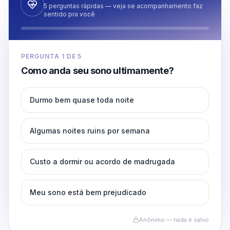
5 perguntas rápidas — veja se acompanhamento faz
sentido pra você
PERGUNTA
1
DE
5
Como anda seu sono ultimamente?
Durmo bem quase toda noite
Algumas noites ruins por semana
Custo a dormir ou acordo de madrugada
Meu sono está bem prejudicado
Anônimo — nada é salvo