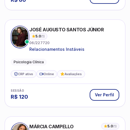
JOSÉ AUGUSTO SANTOS JÚNIOR
5.0
(
1
)
06/227720
Relacionamentos Instáveis
Psicologia Clínica
CRP ativo
Online
Avaliações
SESSÃO
Ver Perfil
R$
120
MÁRCIA CAMPELLO
5.0
(
1
)