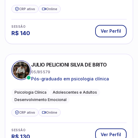
CRP ativo
Online
SESSÃO
Ver Perfil
R$
140
JULIO PELICIONI SILVA DE BRITO
05/85579
Pós-graduado em psicologia clínica
Psicologia Clínica
Adolescentes e Adultos
Desenvolvimento Emocional
CRP ativo
Online
SESSÃO
Ver Perfil
R$
130