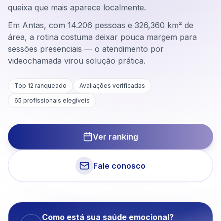
queixa que mais aparece localmente.
Em Antas, com 14.206 pessoas e 326,360 km² de
área, a rotina costuma deixar pouca margem para
sessões presenciais — o atendimento por
videochamada virou solução prática.
Top 12 ranqueado
Avaliações verificadas
65
profissionais elegíveis
Ver ranking
Fale conosco
Como está sua saúde emocional?