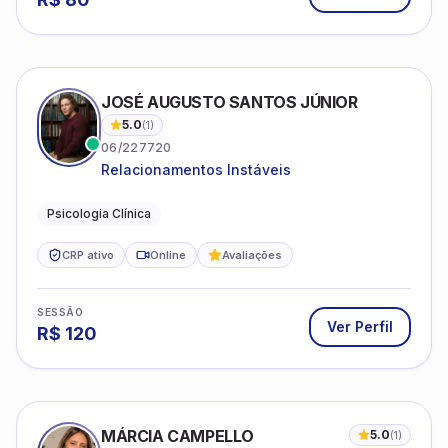
JOSÉ AUGUSTO SANTOS JÚNIOR
5.0
(
1
)
06/227720
Relacionamentos Instáveis
Psicologia Clínica
CRP ativo
Online
Avaliações
SESSÃO
Ver Perfil
R$
120
MÁRCIA CAMPELLO
5.0
(
1
)