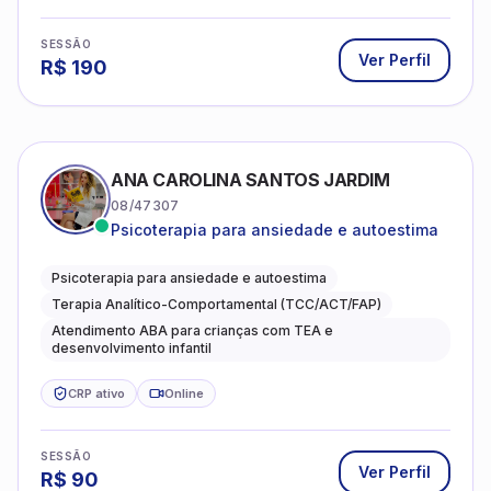
SESSÃO
Ver Perfil
R$
190
ANA CAROLINA SANTOS JARDIM
08/47307
Psicoterapia para ansiedade e autoestima
Psicoterapia para ansiedade e autoestima
Terapia Analítico-Comportamental (TCC/ACT/FAP)
Atendimento ABA para crianças com TEA e
desenvolvimento infantil
CRP ativo
Online
SESSÃO
Ver Perfil
R$
90