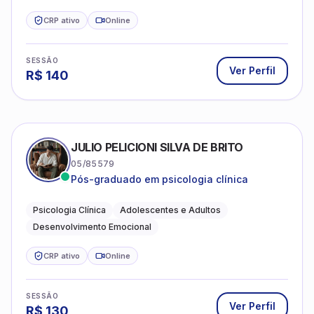
CRP ativo
Online
SESSÃO
Ver Perfil
R$
140
JULIO PELICIONI SILVA DE BRITO
05/85579
Pós-graduado em psicologia clínica
Psicologia Clínica
Adolescentes e Adultos
Desenvolvimento Emocional
CRP ativo
Online
SESSÃO
Ver Perfil
R$
130