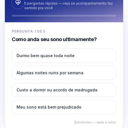
5 perguntas rápidas — veja se acompanhamento faz
sentido pra você
PERGUNTA
1
DE
5
Como anda seu sono ultimamente?
Durmo bem quase toda noite
Algumas noites ruins por semana
Custo a dormir ou acordo de madrugada
Meu sono está bem prejudicado
Anônimo — nada é salvo