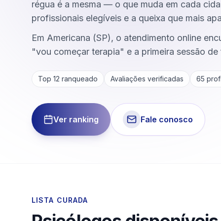
régua é a mesma — o que muda em cada cidad
profissionais elegíveis e a queixa que mais ap
Em Americana (SP), o atendimento online encur
"vou começar terapia" e a primeira sessão de 
Top 12 ranqueado
Avaliações verificadas
65
profi
Ver ranking
Fale conosco
LISTA CURADA