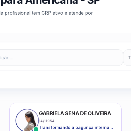
 para
Americana
-
SP
da profissional tem CRP ativo e atende por
GABRIELA SENA DE OLIVEIRA
14/11954
Transformando a bagunça interna