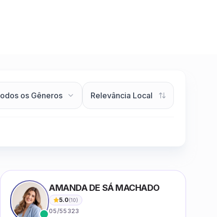
AMANDA DE SÁ MACHADO
5.0
(
10
)
05/55323