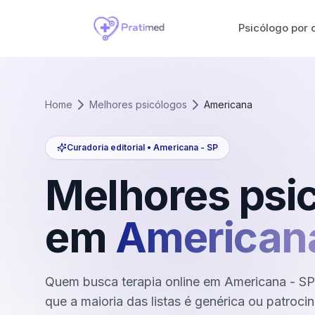
Psicólogo por 
Home
Melhores psicólogos
Americana
Curadoria editorial •
Americana
-
SP
Melhores psi
em
American
Quem busca terapia online em Americana - S
que a maioria das listas é genérica ou patroci