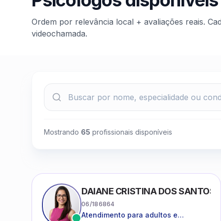
Psicólogos disponíveis
Ordem por relevância local + avaliações reais. Ca
videochamada.
Mostrando
65
profissionais disponíveis
DAIANE CRISTINA DOS SANTOS
06/186864
Atendimento para adultos e