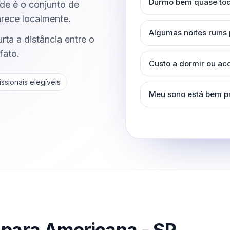
Durmo bem quase tod
e é o conjunto de
arece localmente.
Algumas noites ruins
ta a distância entre o
fato.
Custo a dormir ou a
ssionais elegíveis
Meu sono está bem p