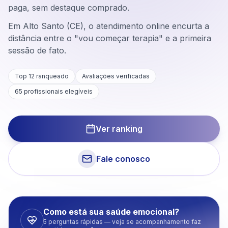
paga, sem destaque comprado.
Em Alto Santo (CE), o atendimento online encurta a
distância entre o "vou começar terapia" e a primeira
sessão de fato.
Top 12 ranqueado
Avaliações verificadas
65
profissionais elegíveis
Ver ranking
Fale conosco
Como está sua saúde emocional?
5 perguntas rápidas — veja se acompanhamento faz