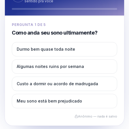
sentido pra você
PERGUNTA
1
DE
5
Como anda seu sono ultimamente?
Durmo bem quase toda noite
Algumas noites ruins por semana
Custo a dormir ou acordo de madrugada
Meu sono está bem prejudicado
Anônimo — nada é salvo