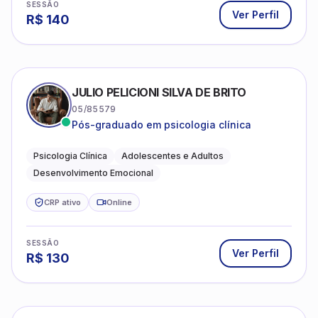
SESSÃO
Ver Perfil
R$
140
JULIO PELICIONI SILVA DE BRITO
05/85579
Pós-graduado em psicologia clínica
Psicologia Clínica
Adolescentes e Adultos
Desenvolvimento Emocional
CRP ativo
Online
SESSÃO
Ver Perfil
R$
130