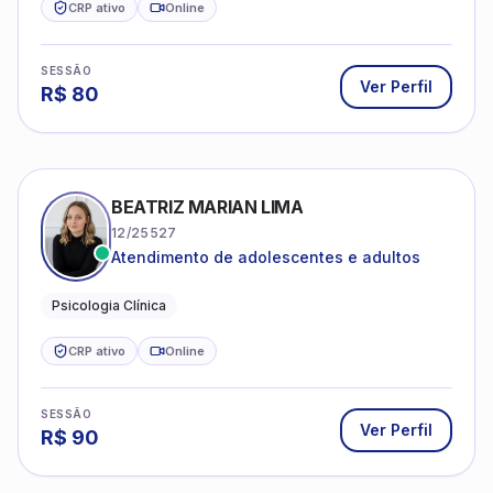
CRP ativo
Online
SESSÃO
Ver Perfil
R$
80
BEATRIZ MARIAN LIMA
12/25527
Atendimento de adolescentes e adultos
Psicologia Clínica
CRP ativo
Online
SESSÃO
Ver Perfil
R$
90