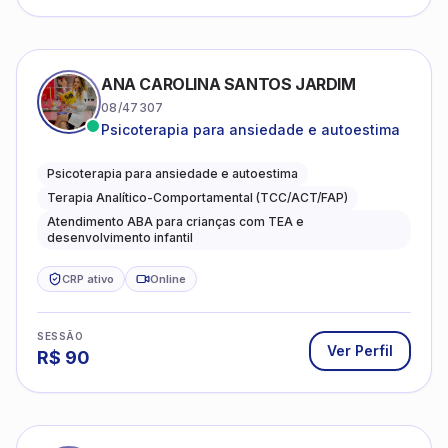
ANA CAROLINA SANTOS JARDIM
08/47307
Psicoterapia para ansiedade e autoestima
Psicoterapia para ansiedade e autoestima
Terapia Analítico-Comportamental (TCC/ACT/FAP)
Atendimento ABA para crianças com TEA e
desenvolvimento infantil
CRP ativo
Online
SESSÃO
Ver Perfil
R$
90