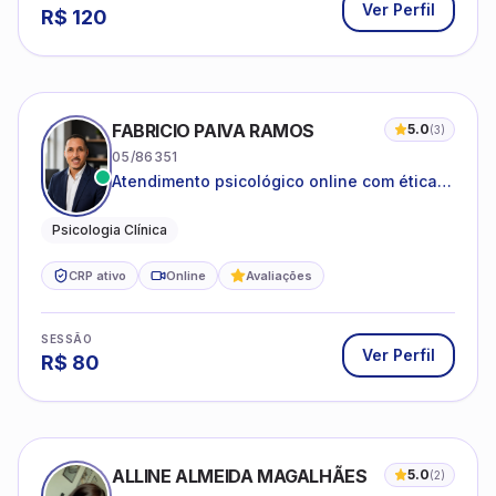
Ver Perfil
R$
120
FABRICIO PAIVA RAMOS
5.0
(
3
)
05/86351
Atendimento psicológico online com ética,
sigilo e acolhimento.
Psicologia Clínica
CRP ativo
Online
Avaliações
SESSÃO
Ver Perfil
R$
80
ALLINE ALMEIDA MAGALHÃES
5.0
(
2
)