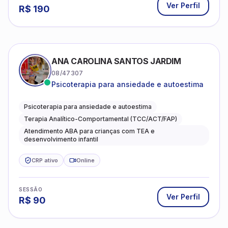
R$
190
ANA CAROLINA SANTOS JARDIM
08/47307
Psicoterapia para ansiedade e autoestima
Psicoterapia para ansiedade e autoestima
Terapia Analítico-Comportamental (TCC/ACT/FAP)
Atendimento ABA para crianças com TEA e
desenvolvimento infantil
CRP ativo
Online
SESSÃO
Ver Perfil
R$
90