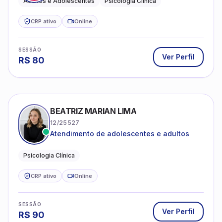
CRP ativo
Online
SESSÃO
Ver Perfil
R$
80
BEATRIZ MARIAN LIMA
12/25527
Atendimento de adolescentes e adultos
Psicologia Clínica
CRP ativo
Online
SESSÃO
Ver Perfil
R$
90