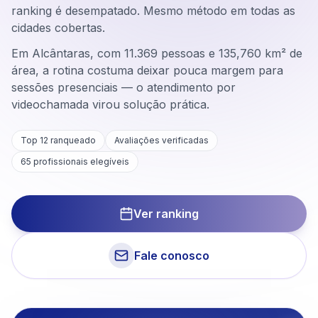
ranking é desempatado. Mesmo método em todas as
cidades cobertas.
Em Alcântaras, com 11.369 pessoas e 135,760 km² de
área, a rotina costuma deixar pouca margem para
sessões presenciais — o atendimento por
videochamada virou solução prática.
Top 12 ranqueado
Avaliações verificadas
65
profissionais elegíveis
Ver ranking
Fale conosco