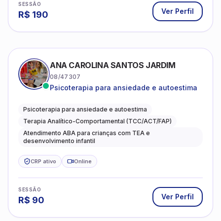
SESSÃO
Ver Perfil
R$
190
ANA CAROLINA SANTOS JARDIM
08/47307
Psicoterapia para ansiedade e autoestima
Psicoterapia para ansiedade e autoestima
Terapia Analítico-Comportamental (TCC/ACT/FAP)
Atendimento ABA para crianças com TEA e
desenvolvimento infantil
CRP ativo
Online
SESSÃO
Ver Perfil
R$
90