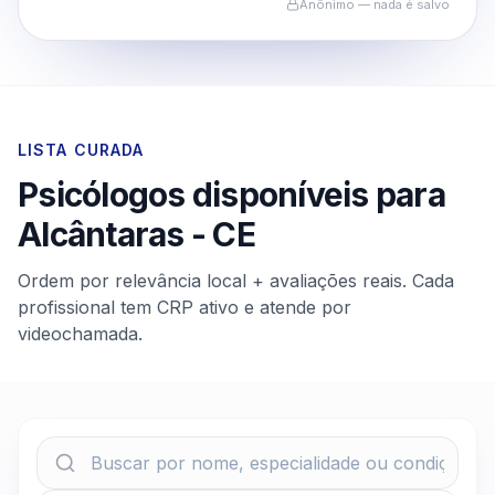
Anônimo — nada é salvo
LISTA CURADA
Psicólogos disponíveis para
Alcântaras
-
CE
Ordem por relevância local + avaliações reais. Cada
profissional tem CRP ativo e atende por
videochamada.