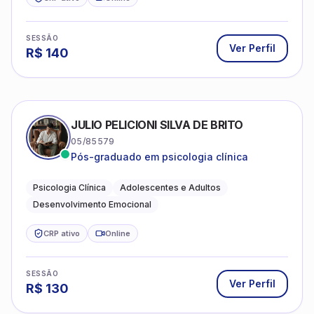
SESSÃO
Ver Perfil
R$
140
JULIO PELICIONI SILVA DE BRITO
05/85579
Pós-graduado em psicologia clínica
Psicologia Clínica
Adolescentes e Adultos
Desenvolvimento Emocional
CRP ativo
Online
SESSÃO
Ver Perfil
R$
130