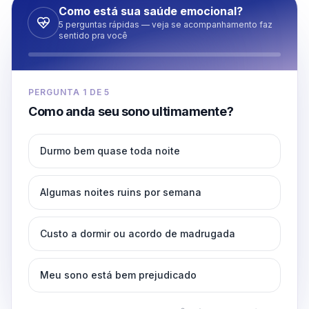
Como está sua saúde emocional?
5 perguntas rápidas — veja se acompanhamento faz
sentido pra você
PERGUNTA
1
DE
5
Como anda seu sono ultimamente?
Durmo bem quase toda noite
Algumas noites ruins por semana
Custo a dormir ou acordo de madrugada
Meu sono está bem prejudicado