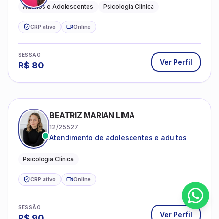
Adultos e Adolescentes
Psicologia Clínica
CRP ativo
Online
SESSÃO
Ver Perfil
R$
80
BEATRIZ MARIAN LIMA
12/25527
Atendimento de adolescentes e adultos
Psicologia Clínica
CRP ativo
Online
SESSÃO
Ver Perfil
R$
90