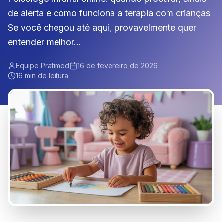
de alerta e como funciona a terapia com crianças
Se você chegou até aqui, provavelmente quer
entender melhor...
Equipe Pratimed
16 de fevereiro de 2026
16 min de leitura