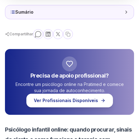
Sumário
Compartilhar
Precisa de apoio profissional?
Encontre um psicólogo online na Pratimed e comece
sua jornada de autoconhecimento.
Ver Profissionais Disponíveis
Psicólogo infantil online: quando procurar, sinais