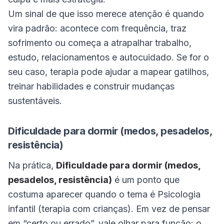
Um sinal de que isso merece atenção é quando
vira padrão: acontece com frequência, traz
sofrimento ou começa a atrapalhar trabalho,
estudo, relacionamentos e autocuidado. Se for o
seu caso, terapia pode ajudar a mapear gatilhos,
treinar habilidades e construir mudanças
sustentáveis.
Dificuldade para dormir (medos, pesadelos,
resistência)
Na prática,
Dificuldade para dormir (medos,
pesadelos, resistência)
é um ponto que
costuma aparecer quando o tema é Psicologia
infantil (terapia com crianças). Em vez de pensar
em “certo ou errado”, vale olhar para função: o