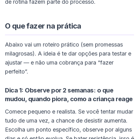
de rotina fazem parte do processo.
O que fazer na prática
Abaixo vai um roteiro prático (sem promessas
milagrosas). A ideia é te dar opções para testar e
ajustar — e não uma cobrança para “fazer
perfeito”.
Dica 1: Observe por 2 semanas: o que
mudou, quando piora, como a criança reage
Comece pequeno e realista. Se você tentar mudar
tudo de uma vez, a chance de desistir aumenta.
Escolha um ponto específico, observe por alguns
dias e só então evolua. Se bater resistência, isso é