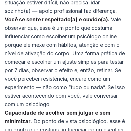
situação estiver difícil, não precisa lidar
sozinho(a) — apoio profissional faz diferença.
Você se sente respeitado(a) e ouvido(a).
Vale
observar que, esse é um ponto que costuma
influenciar como escolher um psicólogo online
porque ele mexe com hábitos, atenção e com o
nível de ativação do corpo. Uma forma prática de
começar é escolher um ajuste simples para testar
por 7 dias, observar o efeito e, então, refinar. Se
você perceber resistência, encare como um
experimento — não como “tudo ou nada”. Se isso
estiver acontecendo com você, vale conversar
com um psicólogo.
Capacidade de acolher sem julgar e sem
minimizar.
Do ponto de vista psicológico, esse é
um ponto que costuma influenciar como escolher