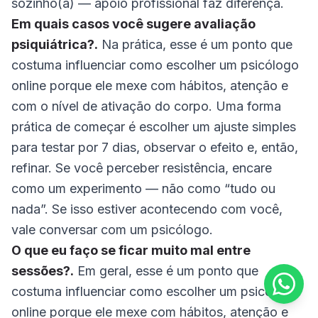
sozinho(a) — apoio profissional faz diferença.
Em quais casos você sugere avaliação
psiquiátrica?.
Na prática, esse é um ponto que
costuma influenciar como escolher um psicólogo
online porque ele mexe com hábitos, atenção e
com o nível de ativação do corpo. Uma forma
prática de começar é escolher um ajuste simples
para testar por 7 dias, observar o efeito e, então,
refinar. Se você perceber resistência, encare
como um experimento — não como “tudo ou
nada”. Se isso estiver acontecendo com você,
vale conversar com um psicólogo.
O que eu faço se ficar muito mal entre
sessões?.
Em geral, esse é um ponto que
costuma influenciar como escolher um psicólogo
online porque ele mexe com hábitos, atenção e