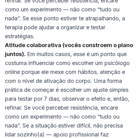
refinar. Se você perceber resistência, encare
como um experimento — não como “tudo ou
nada”. Se esse ponto estiver te atrapalhando, a
terapia pode ajudar a organizar e testar
estratégias.
Atitude colaborativa (vocês constroem o plano
juntos).
Em muitos casos, esse é um ponto que
costuma influenciar como escolher um psicólogo
online porque ele mexe com hábitos, atenção e
com o nível de ativação do corpo. Uma forma
prática de começar é escolher um ajuste simples
para testar por 7 dias, observar o efeito e, então,
refinar. Se você perceber resistência, encare
como um experimento — não como “tudo ou
nada”. Se a situação estiver difícil, não precisa
lidar sozinho(a) — apoio profissional faz