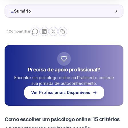
Sumário
Compartilhar
Precisa de apoio profissional?
Encontre um psicólogo online na Pratimed e comece
sua jornada de autoconhecimento.
Ver Profissionais Disponíveis
Como escolher um psicólogo online: 15 critérios