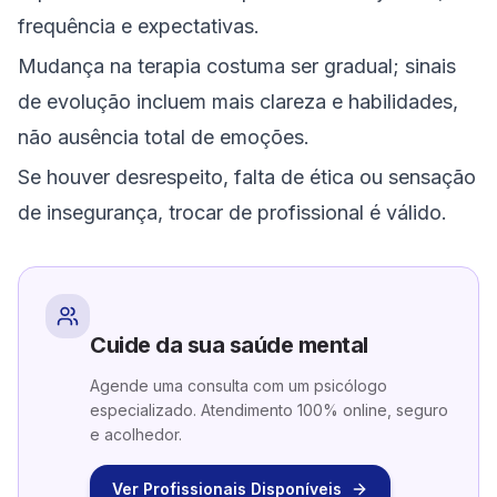
frequência e expectativas.
Mudança na terapia costuma ser gradual; sinais
de evolução incluem mais clareza e habilidades,
não ausência total de emoções.
Se houver desrespeito, falta de ética ou sensação
de insegurança, trocar de profissional é válido.
Cuide da sua saúde mental
Agende uma consulta com um psicólogo
especializado. Atendimento 100% online, seguro
e acolhedor.
Ver Profissionais Disponíveis