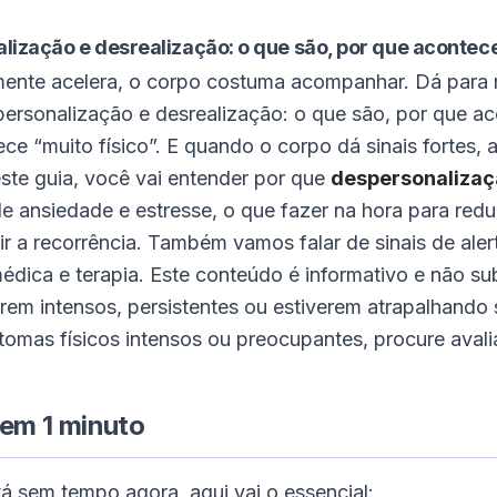
lização e desrealização: o que são, por que acontec
ente acelera, o corpo costuma acompanhar. Dá para r
ersonalização e desrealização: o que são, por que a
ce “muito físico”. E quando o corpo dá sinais fortes,
ste guia, você vai entender por que
despersonalizaç
e ansiedade e estresse, o que fazer na hora para red
ir a recorrência. Também vamos falar de sinais de ale
édica e terapia. Este conteúdo é informativo e não subs
rem intensos, persistentes ou estiverem atrapalhando 
tomas físicos intensos ou preocupantes, procure aval
em 1 minuto
á sem tempo agora, aqui vai o essencial: