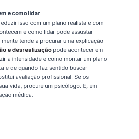
em e como lidar
eduzir isso com um plano realista e com
contecem e como lidar pode assustar
 a mente tende a procurar uma explicação
ão e desrealização
pode acontecer em
uzir a intensidade e como montar um plano
rta e de quando faz sentido buscar
titui avaliação profissional. Se os
sua vida, procure um psicólogo. E, em
iação médica.