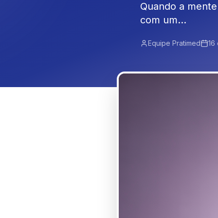
Quando a mente 
com um...
Equipe Pratimed
16