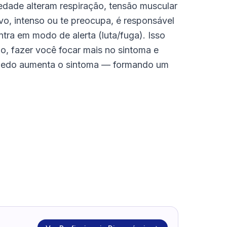
iedade alteram respiração, tensão muscular
ovo, intenso ou te preocupa, é responsável
tra em modo de alerta (luta/fuga). Isso
, fazer você focar mais no sintoma e
 medo aumenta o sintoma — formando um