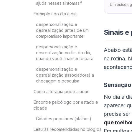
ajuda nesses sintomas.”
Um psicólog
Exemplos do dia a dia
despersonalização e
desrealização antes de um
Sinais e
compromisso importante
despersonalização e
Abaixo estã
desrealização no fim do dia,
na rotina. 
quando você finalmente para
acontecend
despersonalização e
desrealização associado(a) a
checagem e pesquisa
Sensação 
Como a terapia pode ajudar
No dia a di
Encontre psicólogo por estado e
aparecer q
cidade
precisa ser
Cidades populares (atalhos)
que melho
Leituras recomendadas no blog da
Em muitos c