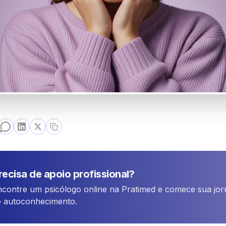
recisa de apoio profissional?
ncontre um psicólogo online na Pratimed e comece sua jo
e autoconhecimento.