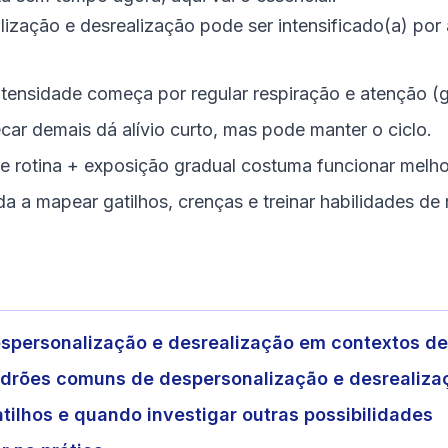
ização e desrealização pode ser intensificado(a) por 
ntensidade começa por regular respiração e atenção (
ecar demais dá alívio curto, mas pode manter o ciclo.
 rotina + exposição gradual costuma funcionar melho
da a mapear gatilhos, crenças e treinar habilidades de
spersonalização e desrealização em contextos d
adrões comuns de despersonalização e desrealiza
tilhos e quando investigar outras possibilidades