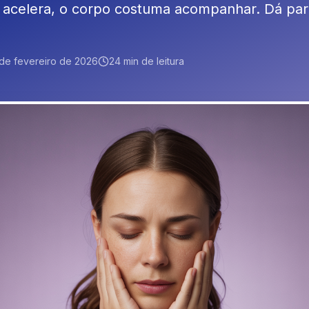
acelera, o corpo costuma acompanhar. Dá para
 de fevereiro de 2026
24 min de leitura