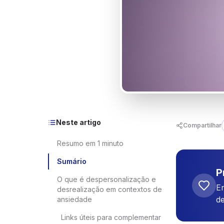
Neste artigo
Compartilhar
Resumo em 1 minuto
Sumário
P
O que é despersonalização e
E
desrealização em contextos de
d
ansiedade
Links úteis para complementar