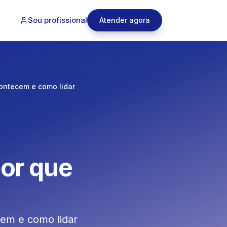
Sou profissional
Atender agora
ontecem e como lidar
por que
cem e como lidar