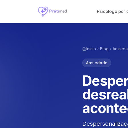
Psicólogo por 
Início
Blog
Ansied
Ansiedade
Desper
desreal
aconte
Despersonalizaç