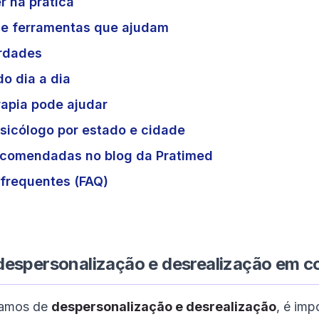
r na prática
 e ferramentas que ajudam
erdades
o dia a dia
apia pode ajudar
sicólogo por estado e cidade
recomendadas no blog da Pratimed
frequentes (FAQ)
despersonalização e desrealização em c
lamos de
despersonalização e desrealização
, é im