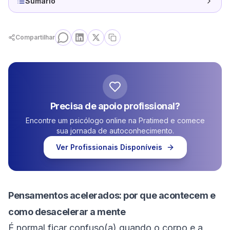
Sumário
Compartilhar
Precisa de apoio profissional?
Encontre um psicólogo online na Pratimed e comece
sua jornada de autoconhecimento.
Ver Profissionais Disponíveis
Pensamentos acelerados: por que acontecem e
como desacelerar a mente
É normal ficar confuso(a) quando o corpo e a