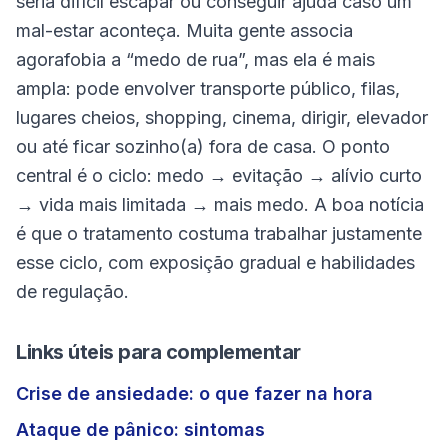
seria difícil escapar ou conseguir ajuda caso um
mal-estar aconteça. Muita gente associa
agorafobia a “medo de rua”, mas ela é mais
ampla: pode envolver transporte público, filas,
lugares cheios, shopping, cinema, dirigir, elevador
ou até ficar sozinho(a) fora de casa. O ponto
central é o ciclo: medo → evitação → alívio curto
→ vida mais limitada → mais medo. A boa notícia
é que o tratamento costuma trabalhar justamente
esse ciclo, com exposição gradual e habilidades
de regulação.
Links úteis para complementar
Crise de ansiedade: o que fazer na hora
Ataque de pânico: sintomas