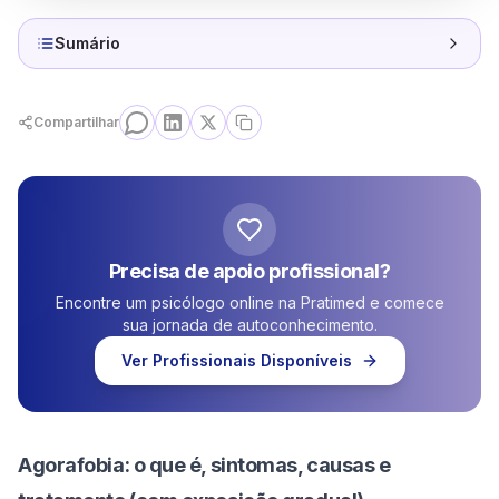
Sumário
Compartilhar
Precisa de apoio profissional?
Encontre um psicólogo online na Pratimed e comece
sua jornada de autoconhecimento.
Ver Profissionais Disponíveis
Agorafobia: o que é, sintomas, causas e