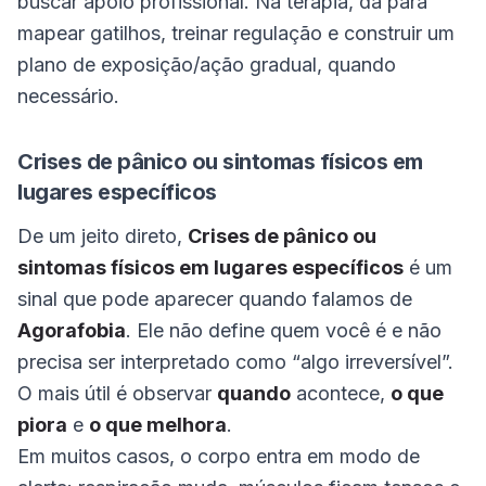
buscar apoio profissional. Na terapia, dá para
mapear gatilhos, treinar regulação e construir um
plano de exposição/ação gradual, quando
necessário.
Crises de pânico ou sintomas físicos em
lugares específicos
De um jeito direto,
Crises de pânico ou
sintomas físicos em lugares específicos
é um
sinal que pode aparecer quando falamos de
Agorafobia
. Ele não define quem você é e não
precisa ser interpretado como “algo irreversível”.
O mais útil é observar
quando
acontece,
o que
piora
e
o que melhora
.
Em muitos casos, o corpo entra em modo de