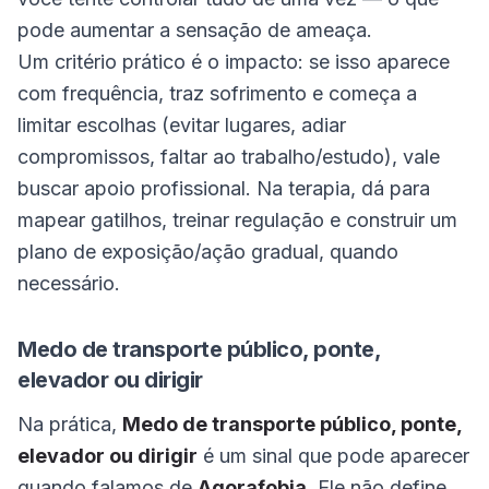
pode aumentar a sensação de ameaça.
Um critério prático é o impacto: se isso aparece
com frequência, traz sofrimento e começa a
limitar escolhas (evitar lugares, adiar
compromissos, faltar ao trabalho/estudo), vale
buscar apoio profissional. Na terapia, dá para
mapear gatilhos, treinar regulação e construir um
plano de exposição/ação gradual, quando
necessário.
Medo de transporte público, ponte,
elevador ou dirigir
Na prática,
Medo de transporte público, ponte,
elevador ou dirigir
é um sinal que pode aparecer
quando falamos de
Agorafobia
. Ele não define