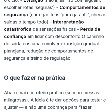
o ciclo: -
Evitação
(não ir, sair só com alguém,
escolher rotas ‘seguras’) -
Comportamentos de
segurança
(carregar itens ‘para garantir’, checar
saídas o tempo todo) -
Interpretação
catastrófica
de sensações físicas -
Perda de
confiança
em lidar com desconforto O caminho
de saída costuma envolver exposição gradual
planejada, redução de comportamentos de
segurança e treino de regulação.
O que fazer na prática
Abaixo vai um roteiro prático (sem promessas
milagrosas). A ideia é te dar opções para testar e
ajustar — e não uma cobrança para “fazer