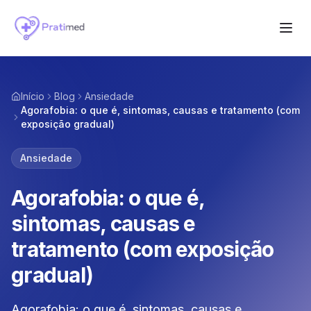
Início
Blog
Ansiedade
Agorafobia: o que é, sintomas, causas e tratamento (com
exposição gradual)
Ansiedade
Agorafobia: o que é,
sintomas, causas e
tratamento (com exposição
gradual)
Agorafobia: o que é, sintomas, causas e