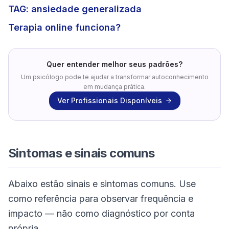
TAG: ansiedade generalizada
Terapia online funciona?
Quer entender melhor seus padrões?
Um psicólogo pode te ajudar a transformar autoconhecimento
em mudança prática.
Ver Profissionais Disponíveis
Sintomas e sinais comuns
Abaixo estão sinais e sintomas comuns. Use
como referência para observar frequência e
impacto — não como diagnóstico por conta
própria.