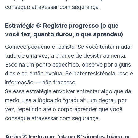
consegue atravessar com segurança.
Estratégia 6: Registre progresso (o que
você fez, quanto durou, o que aprendeu)
Comece pequeno e realista. Se você tentar mudar
tudo de uma vez, a chance de desistir aumenta.
Escolha um ponto específico, observe por alguns
dias e só então evolua. Se bater resistência, isso é
informação — não fracasso.
Se essa estratégia envolver enfrentar algo que dá
medo, use a lógica do “gradual”: um degrau por
vez, repetindo até o corpo aprender que você
consegue atravessar com segurança.
Ação 7: Inclua um ‘plano B’ simples (não um