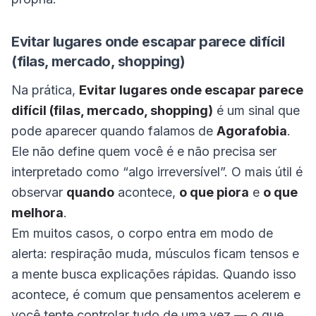
Evitar lugares onde escapar parece difícil
(filas, mercado, shopping)
Na prática,
Evitar lugares onde escapar parece
difícil (filas, mercado, shopping)
é um sinal que
pode aparecer quando falamos de
Agorafobia
.
Ele não define quem você é e não precisa ser
interpretado como “algo irreversível”. O mais útil é
observar
quando
acontece,
o que piora
e
o que
melhora
.
Em muitos casos, o corpo entra em modo de
alerta: respiração muda, músculos ficam tensos e
a mente busca explicações rápidas. Quando isso
acontece, é comum que pensamentos acelerem e
você tente controlar tudo de uma vez — o que